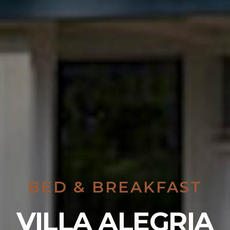
BED & BREAKFAST
VILLA ALEGRIA