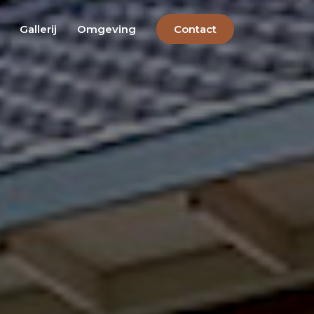
Gallerij
Omgeving
Contact