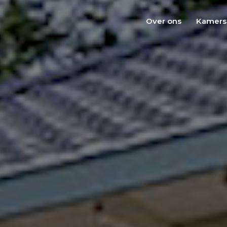
Over ons
Kamers